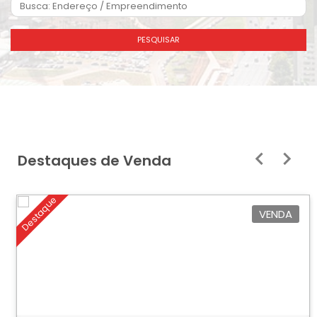
PESQUISAR
Destaques de Venda
Destaque
VENDA