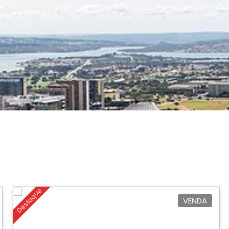
Destaque
VENDA