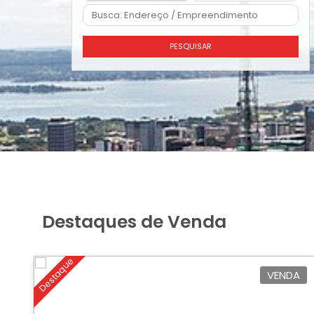
PESQUISAR
Destaques de Venda
Destaque
VENDA