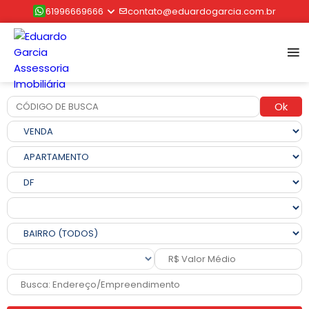
61996669666
contato@eduardogarcia.com.br
Ok